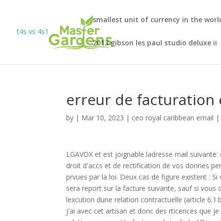
smallest unit of currency in the worl
t4s vs 4s1
2013 gibson les paul studio deluxe ii
erreur de facturation 
by
|
Mar 10, 2023
|
ceo royal caribbean email
LGAVOX et est joignable ladresse mail suivante: