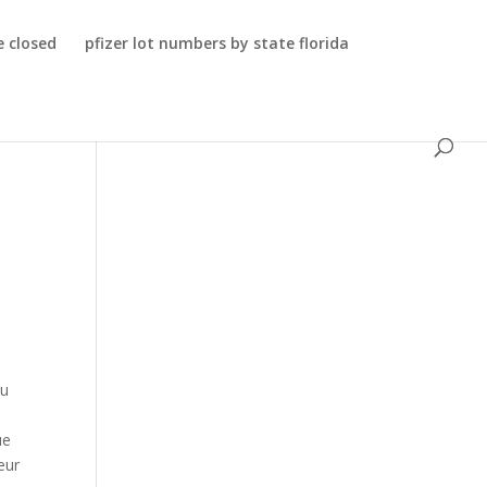
 closed
pfizer lot numbers by state florida